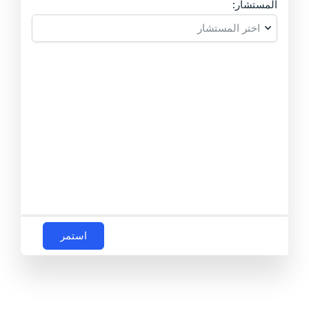
المستشار:
استمر