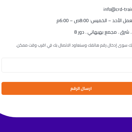
info@crd-trai
الأحد – الخميس: 8:00ص – 6:00م
 شرق . مجمع بهبهاني . دور 8
يك سوى إدخال رقم هاتفك وسنعاود الاتصال بك في اقرب وقت ممكن.
ارسال الرقم