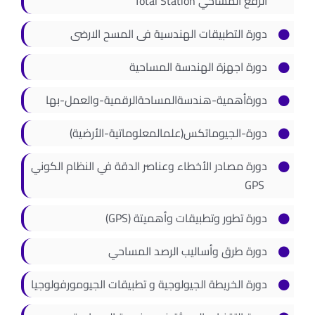
الرفع المساحي Total Station
دورة التطبيقات الهندسية فى المسح الارضى
دورة اجهزة الهندسة المساحية
دورةأهمية-هندسةالمساحةالرقمية-والعمل-بها
دورة-الجيوماتكس(علمالمعلوماتية-الأرضية)
دورة مصادر الأخطاء وعناصر الدقة في النظام الكوني
GPS
دورة تطور وتطبيقات وأهميتة (GPS)
دورة طرق وأساليب الرصد المساحي
دورة الخريطة الجيولوجية و تطبيقات الجيومورفولوجيا