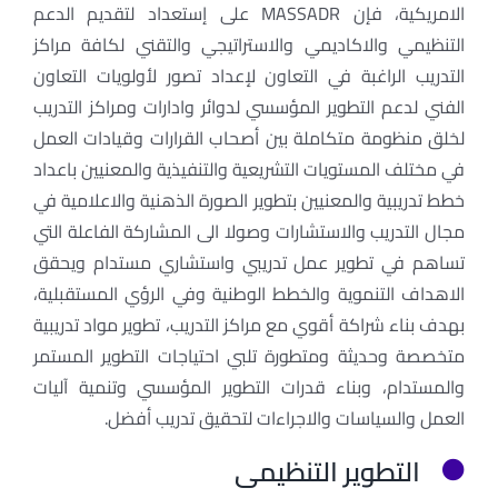
الامريكية، فإن MASSADR على إستعداد لتقديم الدعم
اتصل بنا
التنظيمي والاكاديمي والاستراتيجي والتقني لكافة مراكز
التدريب الراغبة في التعاون لإعداد تصور لأولويات التعاون
الفني لدعم التطوير المؤسسي لدوائر وادارات ومراكز التدريب
لخلق منظومة متكاملة بين أصحاب القرارات وقيادات العمل
في مختلف المستويات التشريعية والتنفيذية والمعنيين باعداد
خطط تدريبية والمعنيين بتطوير الصورة الذهنية والاعلامية في
مجال التدريب والاستشارات وصولا الى المشاركة الفاعلة التي
تساهم في تطوير عمل تدريبي واستشاري مستدام ويحقق
الاهداف التنموية والخطط الوطنية وفي الرؤي المستقبلية،
بهدف بناء شراكة أقوي مع مراكز التدريب، تطوير مواد تدريبية
متخصصة وحديثة ومتطورة تلبي احتياجات التطوير المستمر
والمستدام، وبناء قدرات التطوير المؤسسي وتنمية آليات
العمل والسياسات والاجراءات لتحقيق تدريب أفضل.
التطوير التنظيمي