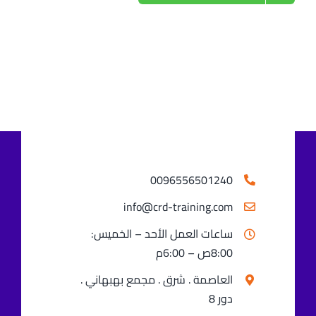
0096556501240⁩
info@crd-training.com
ساعات العمل الأحد – الخميس:
8:00ص – 6:00م
العاصمة . شرق . مجمع بهبهاني .
دور 8