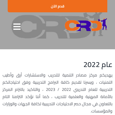
Ski
قدم الآن
t
conten
Toggle
الرئيسية
gation
من نحن
عام 2022
البرامج التدريبية
يهديكم مركز مصادر التنمية للتدريب والاستشارات أرق وأطيب
الإستشارات
التمنيات ، ويسرنا تقديم كافة البرامج التدريبية وفق احتياجاتكم
العملاء والشراكات
التدريبية للعام التدريبي 2022 / 2023 ، والتاكيد بالتزام المركز
بالأمانة المهنية والعلمية للتدريب ، كما أننا نؤكد التزامنا التام
الأخبار
بالتعاون في مجال حصر الاحتياجات التدريبية لكافة الجهات والوزارات
الفعاليات
والمؤسسات.