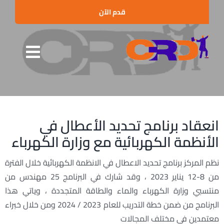
Ski
قدم الآن
t
conten
Toggle
الرئيسية
gation
من نحن
انعقاد برنامج تحديد الأعطال في
البرامج التدريبية
الأنظمة الكهربائية مع وزارة الكهرباء
الإستشارات
نظم المركز برنامج تحديد الاعطال في الانظمة الكهربائية خلال الفترة
العملاء والشراكات
من 8-12 يناير 2023 ، وقد شارك في البرنامج 25 مهندس من
منتسبي وزارة الكهرباء والماء والطاقة المتجددة ، وياتي هذا
الأخبار
البرنامج من ضمن خطة التدريب للعام 2023 / 2024 ومن خلال خبراء
الفعاليات
معتمدين في مختلف المجالات