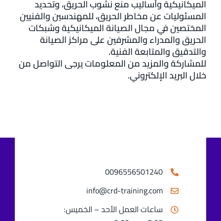
الميكانيكية وأساليب منع نشوب الحريق، وتحديد
اتصل بنا
المسئوليات عن مخاطر الحريق، للمهندسين والفنيين
المختصين في مجال الصيانة الميكانيكية وشبكات
الحريق والمدراء والمشرفين على مراكز الصيانة
والتدقيق والمتابعة الفنية.
للمشاركة والمزيد من المعلومات يرجى التواصل من
خلال البريد الإلكتروني.
0096556501240⁩
info@crd-training.com
ساعات العمل الأحد – الخميس: