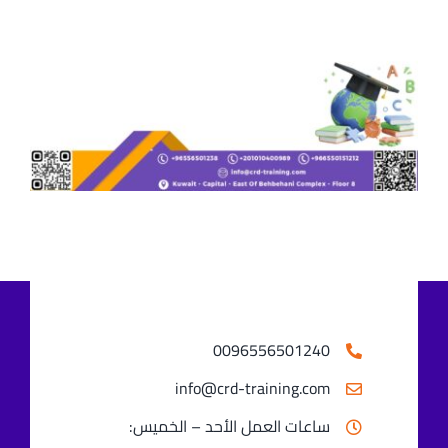
0096556501240⁩
info@crd-training.com
ساعات العمل الأحد – الخميس: