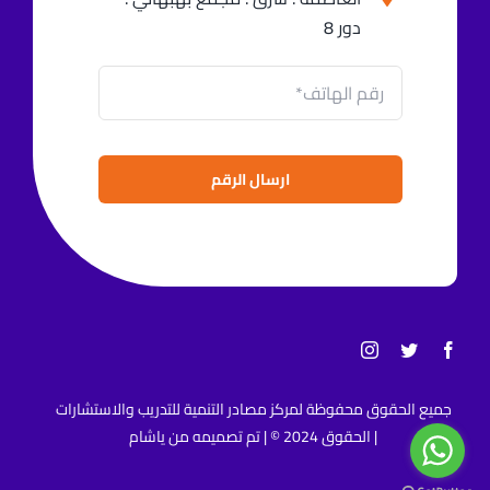
دور 8
ارسال الرقم
جميع الحقوق محفوظة لمركز مصادر التنمية للتدريب والاستشارات
| الحقوق 2024 © | تم تصميمه من
ياشام