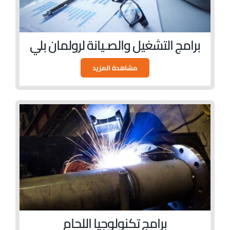
برامج التشغيل والصـيانة لرولمان بلي
مشاهدة المزيد
برامج تكنولوجيا اللحام